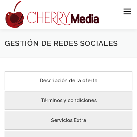
Saltar
al
Menú
contenido
SOLICITAR PRESUPUESTO
SERVICIOS
GESTIÓN DE REDES SOCIALES
PORTAFOLIO
CONTÁCTENOS
Descripción de la oferta
Términos y condiciones
Servicios Extra