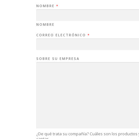
NOMBRE
*
NOMBRE
CORREO ELECTRÓNICO
*
SOBRE SU EMPRESA
¿De qué trata su compañía? Cuáles son los productos y
captar