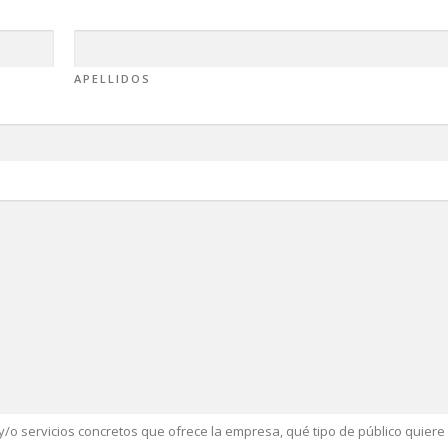
APELLIDOS
/o servicios concretos que ofrece la empresa, qué tipo de público quiere