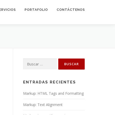
ERVICIOS
PORTAFOLIO
CONTÁCTENOS
Buscar:
ENTRADAS RECIENTES
Markup: HTML Tags and Formatting
Markup: Text Alignment