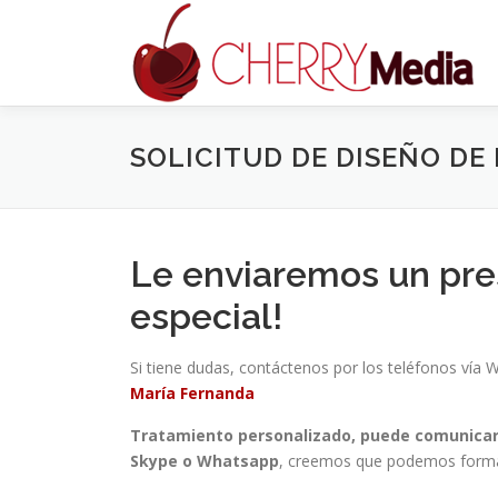
Saltar
al
contenido
SOLICITUD DE DISEÑO DE
Le enviaremos un pre
especial!
Si tiene dudas, contáctenos por los teléfonos vía 
María Fernanda
Tratamiento personalizado, puede comunicars
Skype o Whatsapp
, creemos que podemos formar