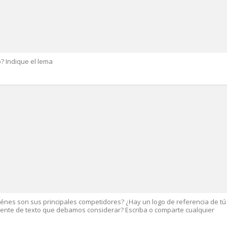
o? Indique el lema
nes son sus principales competidores? ¿Hay un logo de referencia de tú
uente de texto que debamos considerar? Escriba o comparte cualquier