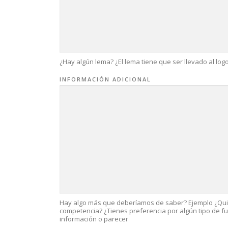
¿Hay algún lema? ¿El lema tiene que ser llevado al log
INFORMACIÓN ADICIONAL
Hay algo más que deberíamos de saber? Ejemplo ¿Quié
competencia? ¿Tienes preferencia por algún tipo de f
información o parecer