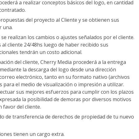
cederá a realizar conceptos básicos del logo, en cantidad
contratado.
propuestas del proyecto al Cliente y se obtienen sus
r una.
se realizan los cambios o ajustes señalados por el cliente.
al cliente 24/48hs luego de haber recibido sus
cionales tendrán un costo adicional.
bación del cliente, Cherry Media procederá a la entrega
rá mediante la descarga del logo desde una dirección
correo electrónico, tanto en su formato nativo (archivos
 para el medio de visualización o impresión a utilizar.
ctuar sus mejores esfuerzos para cumplir con los plazos
xpresada la posibilidad de demoras por diversos motivos
 favor del cliente.
ado de transferencia de derechos de propiedad de tu nuevo
iones tienen un cargo extra.