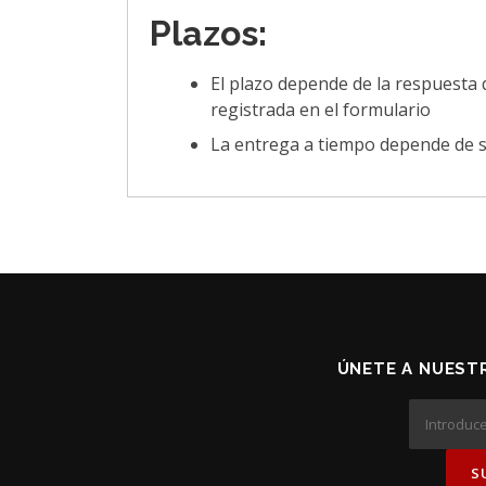
Plazos:
El plazo depende de la respuesta 
registrada en el formulario
La entrega a tiempo depende de s
ÚNETE A NUESTR