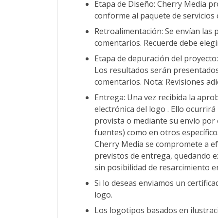
Etapa de Diseño: Cherry Media pro
conforme al paquete de servicios 
Retroalimentación: Se envían las 
comentarios. Recuerde debe elegi
Etapa de depuración del proyecto: 
Los resultados serán presentados 
comentarios. Nota: Revisiones adi
Entrega: Una vez recibida la apro
electrónica del logo . Ello ocurri
provista o mediante su envío por 
fuentes) como en otros específicos
Cherry Media se compromete a efe
previstos de entrega, quedando e
sin posibilidad de resarcimiento en
Si lo deseas enviamos un certific
logo.
Los logotipos basados en ilustrac